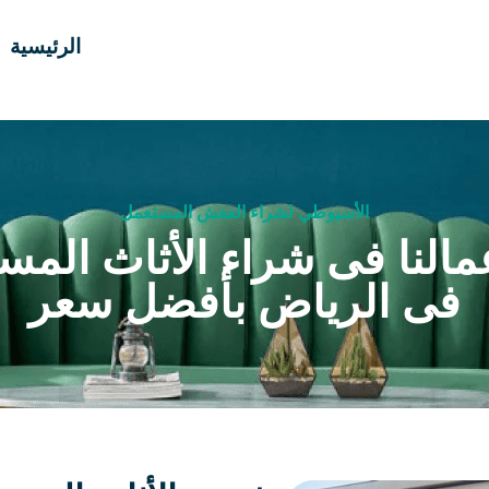
الرئيسية
الأسيوطي لشراء العفش المستعمل
مالنا فى شراء الأثاث المس
فى الرياض بأفضل سعر