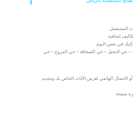
طابخ المستعملة بالرياض
– حي النخيل – حي الصحافة – حي المروج – حي
و الاتصال الهاتفي لعرض الأثاث الخاص بك وتحديد
ارة صفحة