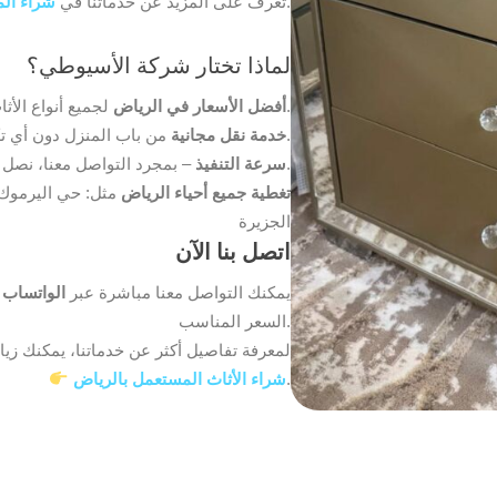
.
تعرف على المزيد عن خدماتنا في
شراء الم
لماذا تختار شركة الأسيوطي؟
لجميع أنواع الأثاث المستعمل.
أفضل الأسعار في الرياض
من باب المنزل دون أي تكاليف إضافية.
خدمة نقل مجانية
– بمجرد التواصل معنا، نصل إليك في نفس اليوم.
سرعة التنفيذ
تغطية جميع أحياء الرياض
مثل: حي اليرموك 
الجزيرة
اتصل بنا الآن
يمكنك التواصل معنا مباشرة عبر
الواتساب
أ
السعر المناسب.
لمعرفة تفاصيل أكثر عن خدماتنا، يمكنك زي
.
شراء الأثاث المستعمل بالرياض