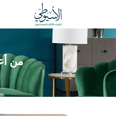
من أع