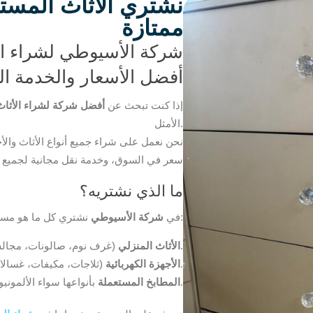
نشتري الأثاث المست
ممتازة
شركة الأسيوطي لشراء ال
أفضل الأسعار والخدمة ا
إذا كنت تبحث عن
أفضل شركة لشراء الأثاث
الأمثل.
نحن نعمل على شراء جميع أنواع الأثاث والأج
سعر في السوق، وخدمة نقل مجانية لجميع 
ما الذي نشتريه؟
نشتري كل ما هو مستعمل بحالة جيدة، بما في ذلك:
في
شركة الأسيوطي
(غرف نوم، صالونات، مجالس، طاولات، خزائن).
الأثاث المنزلي
(ثلاجات، مكيفات، غسالات، أفران).
الأجهزة الكهربائية
بأنواعها سواء الألمونيوم أو الخشب.
المطابخ المستعملة