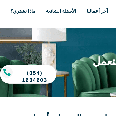
آخر أعمالنا
الأسئلة الشائعة
ماذا نشتري؟
تعمل
(054)
1634603