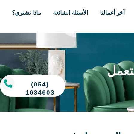
آخر أعمالنا
الأسئلة الشائعة
ماذا نشتري؟
تعمل
(054)
1634603