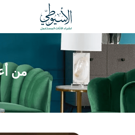
من أع