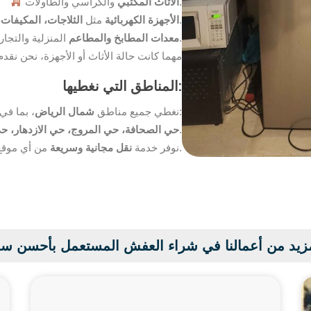
والكراسي والطاولات.
الأثاث المكتبي
.
الأجهزة الكهربائية
مثل
الثلاجات، المكيفات،
المنزلية والتجارية.
معدات المطابخ والمطاعم
مهما كانت حالة الأثاث أو الأجهزة، نحن نقد
المناطق التي نغطيها:
، بما في ذلك:
نغطي جميع مناطق
شمال الرياض
.
حي الصحافة، حي المروج، حي الازدهار، حي
من أي موقع داخل هذه الأحياء.
نوفر خدمة
نقل مجانية وسريعة
زيد من أعمالنا في شراء العفش المستعمل بأحسن س