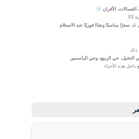
 الغسالات، الأفران
م لك
سعرًا مناسبًا ونقدًا فوريًا عند الاستلام
 النخيل، حي الربيع، وحي الياسمين
عر