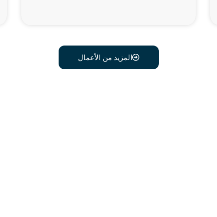
المزيد من الأعمال
اتصل 
34603
وبدل أ