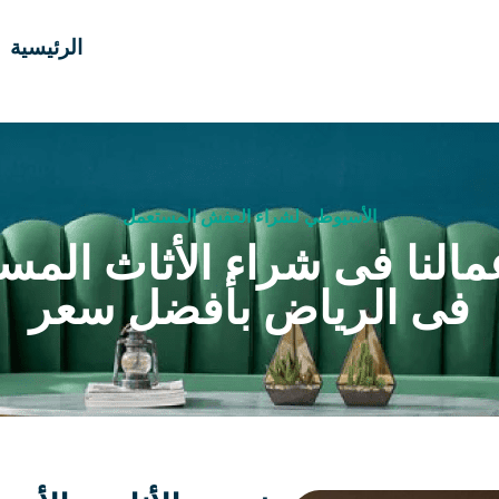
الرئيسية
الأسيوطي لشراء العفش المستعمل
مالنا فى شراء الأثاث المس
فى الرياض بأفضل سعر