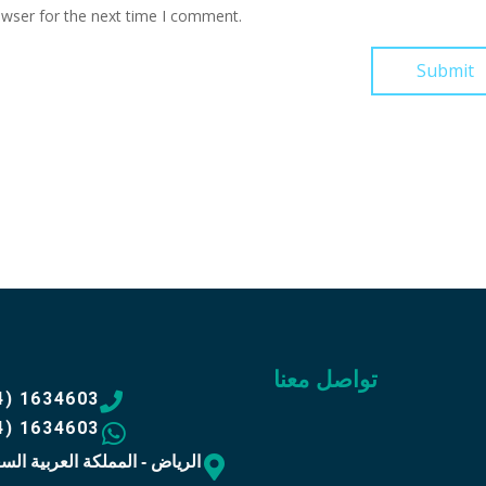
owser for the next time I comment.
تواصل معنا
4) 1634603
4) 1634603
الرياض - المملكة العربية الس