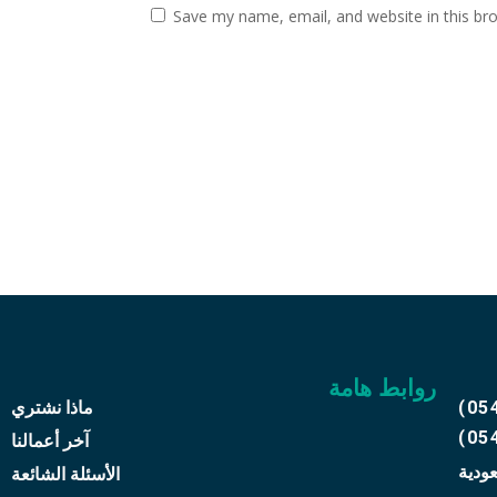
Save my name, email, and website in this br
روابط هامة
(05
ماذا نشتري
(05
آخر أعمالنا
عودية
الأسئلة الشائعة